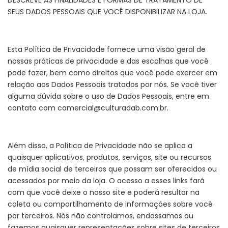
DESCREVE AS FINALIDADES E FORMAS DE TRATAMENTO DE
SEUS DADOS PESSOAIS QUE VOCÊ DISPONIBILIZAR NA LOJA.
Esta Política de Privacidade fornece uma visão geral de
nossas práticas de privacidade e das escolhas que você
pode fazer, bem como direitos que você pode exercer em
relação aos Dados Pessoais tratados por nós. Se você tiver
alguma dúvida sobre o uso de Dados Pessoais, entre em
contato com
comercial@culturadab.com.br
.
Além disso, a Política de Privacidade não se aplica a
quaisquer aplicativos, produtos, serviços, site ou recursos
de mídia social de terceiros que possam ser oferecidos ou
acessados por meio da loja. O acesso a esses links fará
com que você deixe o nosso site e poderá resultar na
coleta ou compartilhamento de informações sobre você
por terceiros. Nós não controlamos, endossamos ou
fazemos quaisquer representações sobre sites de terceiros