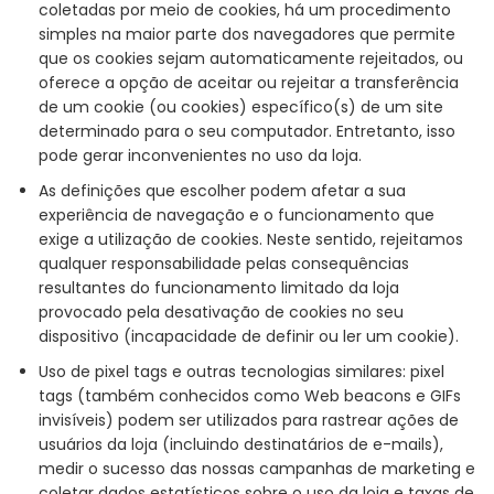
coletadas por meio de cookies, há um procedimento
simples na maior parte dos navegadores que permite
que os cookies sejam automaticamente rejeitados, ou
oferece a opção de aceitar ou rejeitar a transferência
de um cookie (ou cookies) específico(s) de um site
determinado para o seu computador. Entretanto, isso
pode gerar inconvenientes no uso da loja.
As definições que escolher podem afetar a sua
experiência de navegação e o funcionamento que
exige a utilização de cookies. Neste sentido, rejeitamos
qualquer responsabilidade pelas consequências
resultantes do funcionamento limitado da loja
provocado pela desativação de cookies no seu
dispositivo (incapacidade de definir ou ler um cookie).
Uso de pixel tags e outras tecnologias similares: pixel
tags (também conhecidos como Web beacons e GIFs
invisíveis) podem ser utilizados para rastrear ações de
usuários da loja (incluindo destinatários de e-mails),
medir o sucesso das nossas campanhas de marketing e
coletar dados estatísticos sobre o uso da loja e taxas de