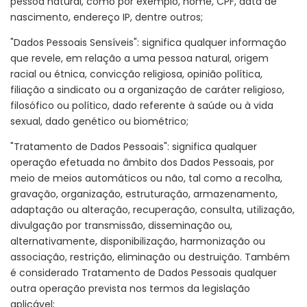
pessoa natural, como por exemplo, nome, CPF, data de
nascimento, endereço IP, dentre outros;
"Dados Pessoais Sensíveis": significa qualquer informação
que revele, em relação a uma pessoa natural, origem
racial ou étnica, convicção religiosa, opinião política,
filiação a sindicato ou a organização de caráter religioso,
filosófico ou político, dado referente à saúde ou à vida
sexual, dado genético ou biométrico;
"Tratamento de Dados Pessoais": significa qualquer
operação efetuada no âmbito dos Dados Pessoais, por
meio de meios automáticos ou não, tal como a recolha,
gravação, organização, estruturação, armazenamento,
adaptação ou alteração, recuperação, consulta, utilização,
divulgação por transmissão, disseminação ou,
alternativamente, disponibilização, harmonização ou
associação, restrição, eliminação ou destruição. Também
é considerado Tratamento de Dados Pessoais qualquer
outra operação prevista nos termos da legislação
aplicável;