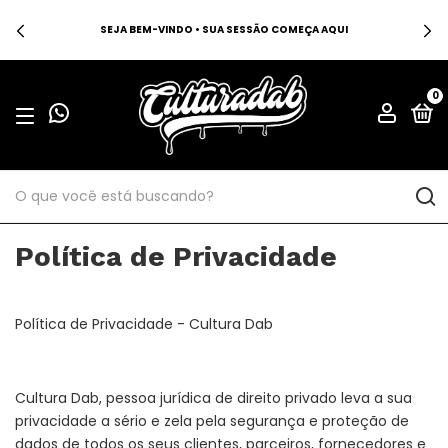
🚛 FRETE GRÁTIS PARA TODO O BRASIL EM COMPRAS ACIMA DE R$250
🚛
0
Política de Privacidade
Política de Privacidade - Cultura Dab
Cultura Dab, pessoa jurídica de direito privado leva a sua
privacidade a sério e zela pela segurança e proteção de
dados de todos os seus clientes, parceiros, fornecedores e