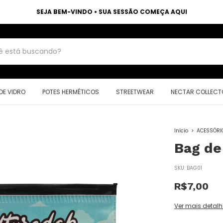
SEJA BEM-VINDO • SUA SESSÃO COMEÇA AQUI
DE VIDRO
POTES HERMÉTICOS
STREETWEAR
NECTAR COLLECT
Início
>
ACESSÓRI
Bag de 
SKU:
BAG01
R$7,00
Ver mais detalh