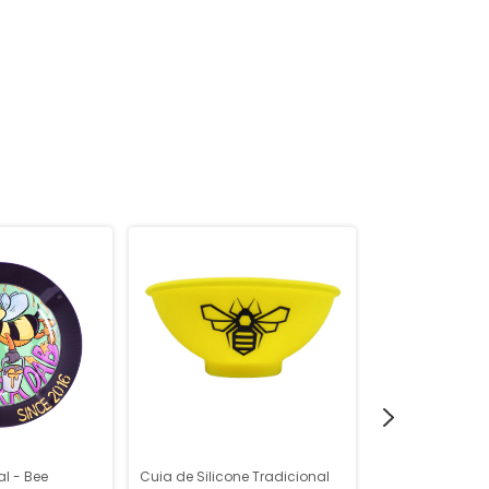
al - Bee
Cuia de Silicone Tradicional
Cinzeiro de Sili