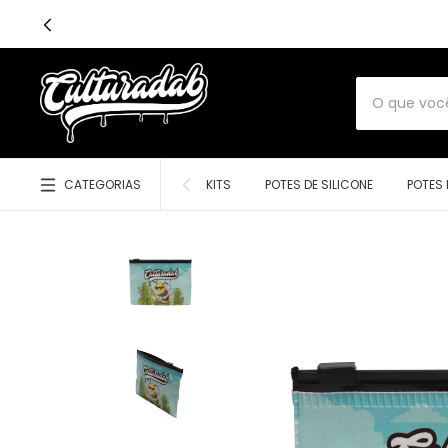
CATEGORIAS
KITS
POTES DE SILICONE
POTES 