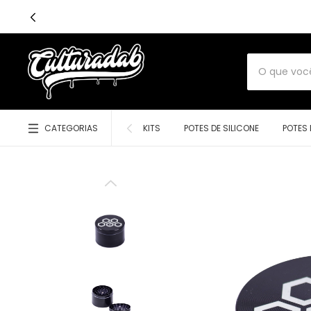
CATEGORIAS
KITS
POTES DE SILICONE
POTES 