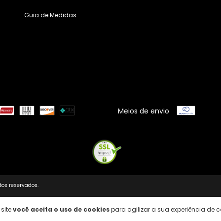
Guia de Medidas
Meios de envio
tos reservados.
 site
você aceita o uso de cookies
para agilizar a sua experiência de 