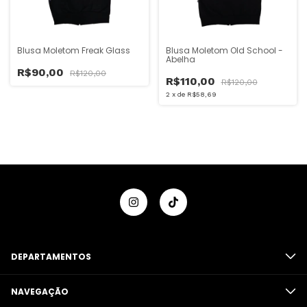
Blusa Moletom Freak Glass
Blusa Moletom Old School -
Abelha
R$90,00
R$120,00
R$110,00
R$120,00
2
x
de
R$58,69
DEPARTAMENTOS
NAVEGAÇÃO