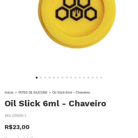
Início
>
POTES DE SILICONE
>
Oil Slick 6ml - Chaveiro
Oil Slick 6ml - Chaveiro
SKU:
CD006-1
R$23,00