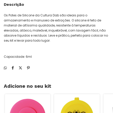
Descrição
Os Potes de Silicone da Cultura Dab são ideais para o
armazenamento e manuseio de extrações. O silicone é feito de
material de altíssima qualidade, resistente à temperaturas
elevadas, atóxico, maleável, inquebrável, com lavagem fácil, não
absorve líquidos e resíduos. Leve e prático, perfeito para colocar no
seu kit e levar para todo lugar.
Capacidade: 6ml
Adicione no seu kit