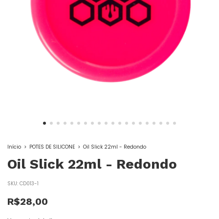
Início
>
POTES DE SILICONE
>
Oil Slick 22ml - Redondo
Oil Slick 22ml - Redondo
SKU:
CD013-1
R$28,00