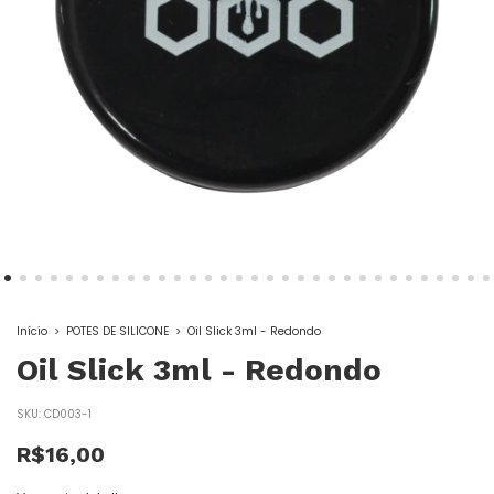
Início
>
POTES DE SILICONE
>
Oil Slick 3ml - Redondo
Oil Slick 3ml - Redondo
SKU:
CD003-1
R$16,00